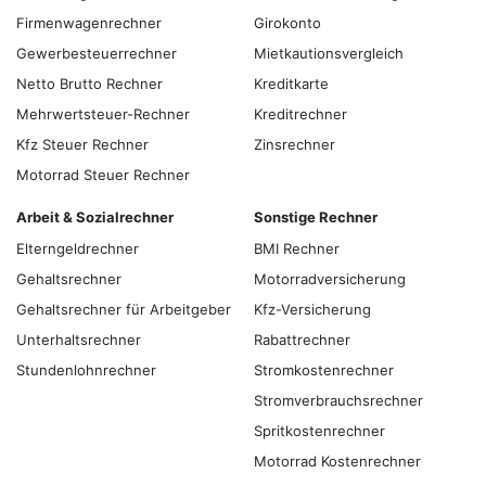
Firmenwagenrechner
Girokonto
Gewerbesteuerrechner
Mietkautionsvergleich
Netto Brutto Rechner
Kreditkarte
Mehrwertsteuer-Rechner
Kreditrechner
Kfz Steuer Rechner
Zinsrechner
Motorrad Steuer Rechner
Arbeit & Sozialrechner
Sonstige Rechner
Elterngeldrechner
BMI Rechner
Gehaltsrechner
Motorradversicherung
Gehaltsrechner für Arbeitgeber
Kfz-Versicherung
Unterhaltsrechner
Rabattrechner
Stundenlohnrechner
Stromkostenrechner
Stromverbrauchsrechner
Spritkostenrechner
Motorrad Kostenrechner