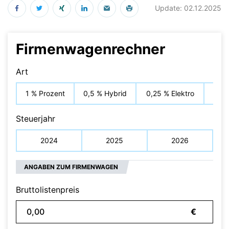
Update: 02.12.2025
Firmenwagenrechner
Art
1 % Prozent
0,5 % Hybrid
0,25 % Elektro
Fah
Steuerjahr
2024
2025
2026
ANGABEN ZUM FIRMENWAGEN
Bruttolistenpreis
€