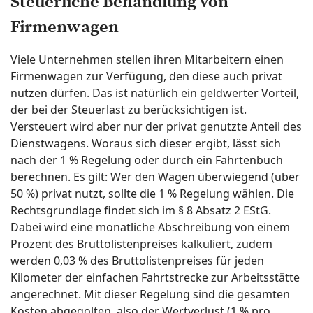
Steuerliche Behandlung von
Firmenwagen
Viele Unternehmen stellen ihren Mitarbeitern einen
Firmenwagen zur Verfügung, den diese auch privat
nutzen dürfen. Das ist natürlich ein geldwerter Vorteil,
der bei der Steuerlast zu berücksichtigen ist.
Versteuert wird aber nur der privat genutzte Anteil des
Dienstwagens. Woraus sich dieser ergibt, lässt sich
nach der 1 % Regelung oder durch ein Fahrtenbuch
berechnen. Es gilt: Wer den Wagen überwiegend (über
50 %) privat nutzt, sollte die 1 % Regelung wählen. Die
Rechtsgrundlage findet sich im § 8 Absatz 2 EStG.
Dabei wird eine monatliche Abschreibung von einem
Prozent des Bruttolistenpreises kalkuliert, zudem
werden 0,03 % des Bruttolistenpreises für jeden
Kilometer der einfachen Fahrtstrecke zur Arbeitsstätte
angerechnet. Mit dieser Regelung sind die gesamten
Kosten abgegolten, also der Wertverlust (1 % pro