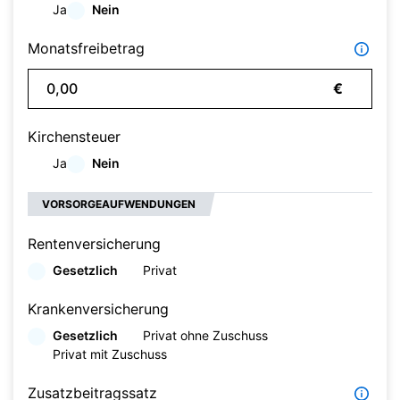
Ja
Nein
Monatsfreibetrag
€
Kirchensteuer
Ja
Nein
VORSORGEAUFWENDUNGEN
Rentenversicherung
Gesetzlich
Privat
Krankenversicherung
Gesetzlich
Privat ohne Zuschuss
Privat mit Zuschuss
Zusatzbeitragssatz