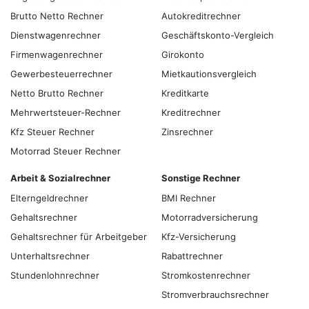
Brutto Netto Rechner
Autokreditrechner
Dienstwagenrechner
Geschäftskonto-Vergleich
Firmenwagenrechner
Girokonto
Gewerbesteuerrechner
Mietkautionsvergleich
Netto Brutto Rechner
Kreditkarte
Mehrwertsteuer-Rechner
Kreditrechner
Kfz Steuer Rechner
Zinsrechner
Motorrad Steuer Rechner
Arbeit & Sozialrechner
Sonstige Rechner
Elterngeldrechner
BMI Rechner
Gehaltsrechner
Motorradversicherung
Gehaltsrechner für Arbeitgeber
Kfz-Versicherung
Unterhaltsrechner
Rabattrechner
Stundenlohnrechner
Stromkostenrechner
Stromverbrauchsrechner