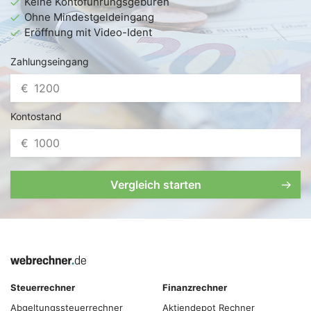
Keine Kontoführungsgebüren
Ohne Mindestgeldeingang
Eröffnung mit Video-Ident
Zahlungseingang
€
Kontostand
€
Vergleich starten
Steuerrechner
Finanzrechner
Abgeltungs­steuer­rechner
Aktiendepot Rechner