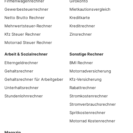
Firmenwagenrechner
Girokonto
Gewerbesteuerrechner
Mietkautionsvergleich
Netto Brutto Rechner
Kreditkarte
Mehrwertsteuer-Rechner
Kreditrechner
Kfz Steuer Rechner
Zinsrechner
Motorrad Steuer Rechner
Arbeit & Sozialrechner
Sonstige Rechner
Elterngeldrechner
BMI Rechner
Gehaltsrechner
Motorradversicherung
Gehaltsrechner für Arbeitgeber
Kfz-Versicherung
Unterhaltsrechner
Rabattrechner
Stundenlohnrechner
Stromkostenrechner
Stromverbrauchsrechner
Spritkostenrechner
Motorrad Kostenrechner
Magazin