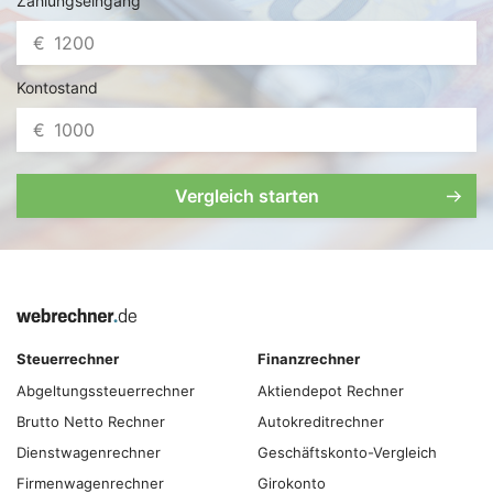
Zahlungseingang
€
Kontostand
€
Vergleich starten
Steuerrechner
Finanzrechner
Abgeltungs­steuer­rechner
Aktiendepot Rechner
Brutto Netto Rechner
Autokreditrechner
Dienstwagenrechner
Geschäftskonto-Vergleich
Firmenwagenrechner
Girokonto