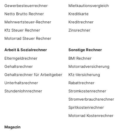
Gewerbesteuerrechner
Mietkautionsvergleich
Netto Brutto Rechner
Kreditkarte
Mehrwertsteuer-Rechner
Kreditrechner
Kfz Steuer Rechner
Zinsrechner
Motorrad Steuer Rechner
Arbeit & Sozialrechner
Sonstige Rechner
Elterngeldrechner
BMI Rechner
Gehaltsrechner
Motorradversicherung
Gehaltsrechner für Arbeitgeber
Kfz-Versicherung
Unterhaltsrechner
Rabattrechner
Stundenlohnrechner
Stromkostenrechner
Stromverbrauchsrechner
Spritkostenrechner
Motorrad Kostenrechner
Magazin