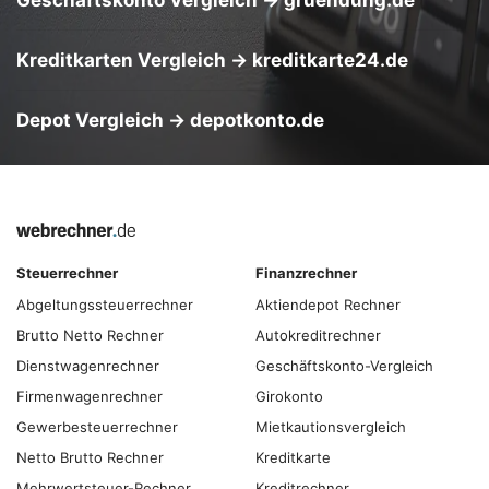
Kreditkarten Vergleich
→
kreditkarte24.de
Depot Vergleich
→
depotkonto.de
Steuerrechner
Finanzrechner
Abgeltungs­steuer­rechner
Aktiendepot Rechner
Brutto Netto Rechner
Autokreditrechner
Dienstwagenrechner
Geschäftskonto-Vergleich
Firmenwagenrechner
Girokonto
Gewerbesteuerrechner
Mietkautionsvergleich
Netto Brutto Rechner
Kreditkarte
Mehrwertsteuer-Rechner
Kreditrechner