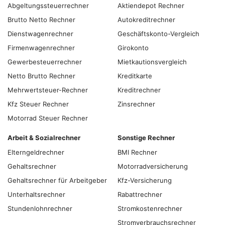
Abgeltungs­steuer­rechner
Aktiendepot Rechner
Brutto Netto Rechner
Autokreditrechner
Dienstwagenrechner
Geschäftskonto-Vergleich
Firmenwagenrechner
Girokonto
Gewerbesteuerrechner
Mietkautionsvergleich
Netto Brutto Rechner
Kreditkarte
Mehrwertsteuer-Rechner
Kreditrechner
Kfz Steuer Rechner
Zinsrechner
Motorrad Steuer Rechner
Arbeit & Sozialrechner
Sonstige Rechner
Elterngeldrechner
BMI Rechner
Gehaltsrechner
Motorradversicherung
Gehaltsrechner für Arbeitgeber
Kfz-Versicherung
Unterhaltsrechner
Rabattrechner
Stundenlohnrechner
Stromkostenrechner
Stromverbrauchsrechner