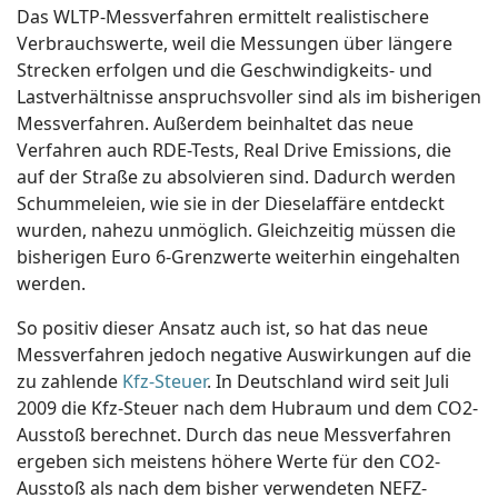
Das WLTP-Messverfahren ermittelt realistischere
Verbrauchswerte, weil die Messungen über längere
Strecken erfolgen und die Geschwindigkeits- und
Lastverhältnisse anspruchsvoller sind als im bisherigen
Messverfahren. Außerdem beinhaltet das neue
Verfahren auch RDE-Tests, Real Drive Emissions, die
auf der Straße zu absolvieren sind. Dadurch werden
Schummeleien, wie sie in der Dieselaffäre entdeckt
wurden, nahezu unmöglich. Gleichzeitig müssen die
bisherigen Euro 6-Grenzwerte weiterhin eingehalten
werden.
So positiv dieser Ansatz auch ist, so hat das neue
Messverfahren jedoch negative Auswirkungen auf die
zu zahlende
Kfz-Steuer
. In Deutschland wird seit Juli
2009 die Kfz-Steuer nach dem Hubraum und dem CO2-
Ausstoß berechnet. Durch das neue Messverfahren
ergeben sich meistens höhere Werte für den CO2-
Ausstoß als nach dem bisher verwendeten NEFZ-