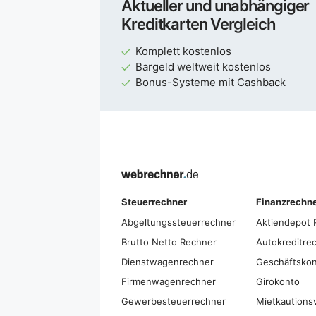
Aktueller und unabhängiger
Kreditkarten Vergleich
Komplett kostenlos
Bargeld weltweit kostenlos
Bonus-Systeme mit Cashback
Steuerrechner
Finanzrechn
Abgeltungs­steuer­rechner
Aktiendepot 
Brutto Netto Rechner
Autokreditre
Dienstwagenrechner
Geschäftskon
Firmenwagenrechner
Girokonto
Gewerbesteuerrechner
Mietkautions