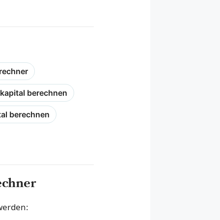
rechner
kapital berechnen
tal berechnen
echner
werden: