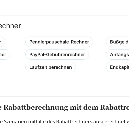
echner
r
Pendlerpauschale-Rechner
Bußgeld
ner
PayPal-Gebührenrechner
Anfangs
Laufzeit berechnen
Endkapi
ie Rabattberechnung mit dem Rabattr
e Szenarien mithilfe des Rabattrechners ausgerechnet 