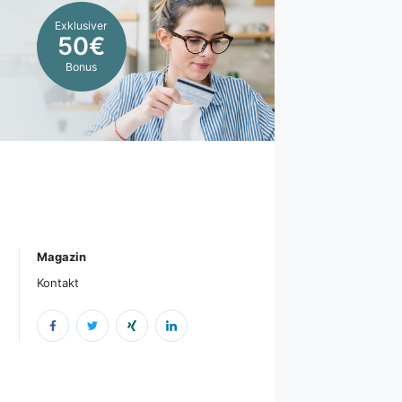
Exklusiver
50€
Bonus
Magazin
Kontakt