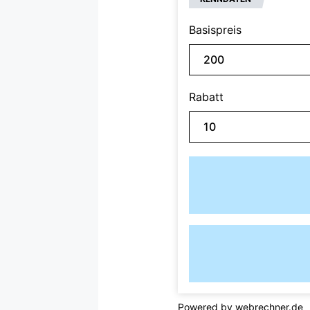
Basispreis
Rabatt
Powered by
webrechner.de