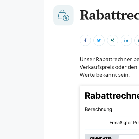
Rabattre
Unser Rabattrechner be
Verkaufspreis oder den 
Werte bekannt sein.
Rabattrechn
Berechnung
Ermäßigter Pre
KENNDATEN