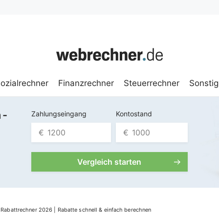
Sozialrechner
Finanzrechner
Steuerrechner
Sonsti
 -
Zahlungseingang
Kontostand
€
€
Vergleich starten
Rabattrechner 2026 | Rabatte schnell & einfach berechnen