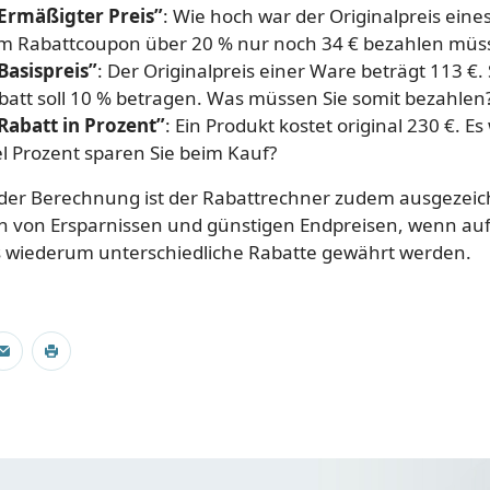
Ermäßigter Preis”
: Wie hoch war der Originalpreis eines
em Rabattcoupon über 20 % nur noch 34 € bezahlen müs
Basispreis”
: Der Originalpreis einer Ware beträgt 113 €. 
att soll 10 % betragen. Was müssen Sie somit bezahlen
abatt in Prozent”
: Ein Produkt kostet original 230 €. Es
l Prozent sparen Sie beim Kauf?
 der Berechnung ist der Rabattrechner zudem ausgezeich
ch von Ersparnissen und günstigen Endpreisen, wenn auf
s wiederum unterschiedliche Rabatte gewährt werden.