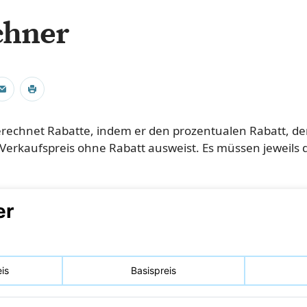
chner
rechnet Rabatte, indem er den prozentualen Rabatt, d
Verkaufspreis ohne Rabatt ausweist. Es müssen jeweils 
er
is
Basispreis