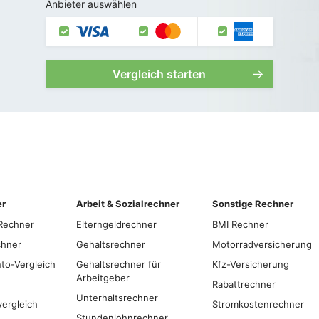
Anbieter auswählen
Vergleich starten
er
Arbeit & Sozialrechner
Sonstige Rechner
Rechner
Elterngeldrechner
BMI Rechner
chner
Gehaltsrechner
Motorradversicherung
to-Vergleich
Gehaltsrechner für
Kfz-Versicherung
Arbeitgeber
Rabattrechner
Unterhaltsrechner
vergleich
Stromkostenrechner
Stundenlohnrechner