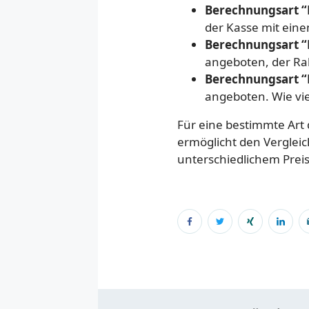
Berechnungsart “
der Kasse mit ein
Berechnungsart “
angeboten, der Rab
Berechnungsart “R
angeboten. Wie vie
Für eine bestimmte Art
ermöglicht den Verglei
unterschiedlichem Prei