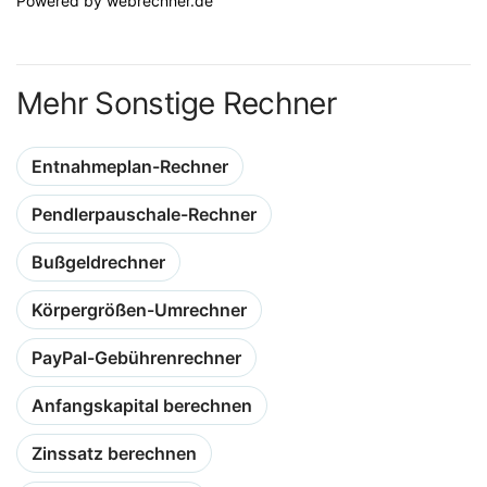
Powered by
webrechner.de
Mehr Sonstige Rechner
Entnahmeplan-Rechner
Pendlerpauschale-Rechner
Bußgeldrechner
Körpergrößen-Umrechner
PayPal-Gebührenrechner
Anfangskapital berechnen
Zinssatz berechnen