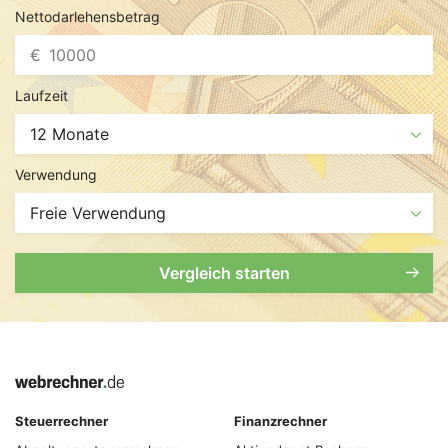
Nettodarlehensbetrag
€
Laufzeit
Verwendung
Vergleich starten
Steuerrechner
Finanzrechner