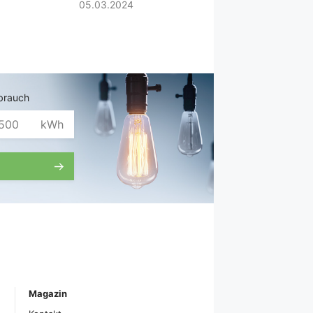
05.03.2024
brauch
kWh
Magazin