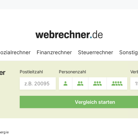
Sozialrechner
Finanzrechner
Steuerrechner
Sonsti
er
Postleitzahl
Personenzahl
Ver
Vergleich starten
ergie