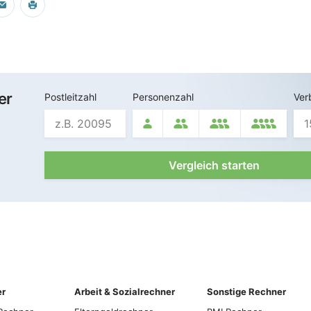
er
Postleitzahl
Personenzahl
Ver
Vergleich starten
er
Arbeit & Sozialrechner
Sonstige Rechner